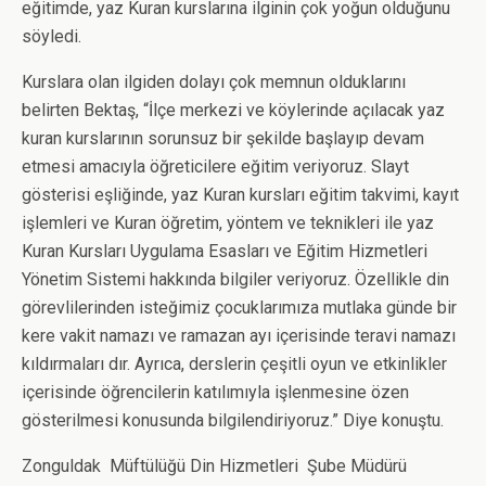
eğitimde, yaz Kuran kurslarına ilginin çok yoğun olduğunu
söyledi.
Kurslara olan ilgiden dolayı çok memnun olduklarını
belirten Bektaş, “İlçe merkezi ve köylerinde açılacak yaz
kuran kurslarının sorunsuz bir şekilde başlayıp devam
etmesi amacıyla öğreticilere eğitim veriyoruz. Slayt
gösterisi eşliğinde, yaz Kuran kursları eğitim takvimi, kayıt
işlemleri ve Kuran öğretim, yöntem ve teknikleri ile yaz
Kuran Kursları Uygulama Esasları ve Eğitim Hizmetleri
Yönetim Sistemi hakkında bilgiler veriyoruz. Özellikle din
görevlilerinden isteğimiz çocuklarımıza mutlaka günde bir
kere vakit namazı ve ramazan ayı içerisinde teravi namazı
kıldırmaları dır. Ayrıca, derslerin çeşitli oyun ve etkinlikler
içerisinde öğrencilerin katılımıyla işlenmesine özen
gösterilmesi konusunda bilgilendiriyoruz.” Diye konuştu.
Zonguldak Müftülüğü Din Hizmetleri Şube Müdürü