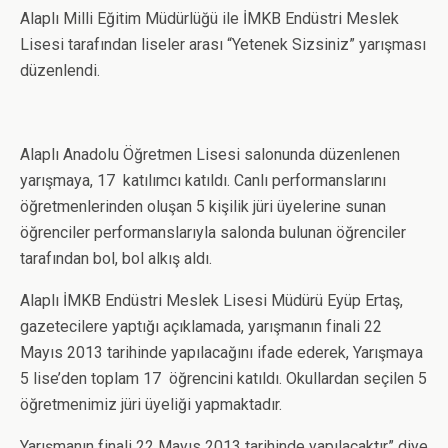
Alaplı Milli Eğitim Müdürlüğü ile İMKB Endüstri Meslek
Lisesi tarafından liseler arası “Yetenek Sizsiniz” yarışması
düzenlendi.
Alaplı Anadolu Öğretmen Lisesi salonunda düzenlenen
yarışmaya, 17 katılımcı katıldı. Canlı performanslarını
öğretmenlerinden oluşan 5 kişilik jüri üyelerine sunan
öğrenciler performanslarıyla salonda bulunan öğrenciler
tarafından bol, bol alkış aldı.
Alaplı İMKB Endüstri Meslek Lisesi Müdürü Eyüp Ertaş,
gazetecilere yaptığı açıklamada, yarışmanın finali 22
Mayıs 2013 tarihinde yapılacağını ifade ederek, Yarışmaya
5 lise’den toplam 17 öğrencini katıldı. Okullardan seçilen 5
öğretmenimiz jüri üyeliği yapmaktadır.
Yarışmanın finali 22 Mayıs 2013 tarihinde yapılacaktır” diye