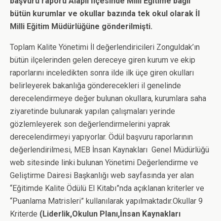
başvuru raporu Alaplı İlçesinde Milli Eğitime bağlı
bütün kurumlar ve okullar bazında tek okul olarak İl
Milli Eğitim Müdürlüğüne gönderilmişti.
Toplam Kalite Yönetimi İl değerlendiricileri Zonguldak’ın
bütün ilçelerinden gelen dereceye giren kurum ve ekip
raporlarını inceledikten sonra ilde ilk üçe giren okulları
belirleyerek bakanlığa gönderecekleri il genelinde
derecelendirmeye değer bulunan okullara, kurumlara saha
ziyaretinde bulunarak yapılan çalışmaları yerinde
gözlemleyerek son değerlendirmelerini yaprak
derecelendirmeyi yapıyorlar. Ödül başvuru raporlarının
değerlendirilmesi, MEB İnsan Kaynakları Genel Müdürlüğü
web sitesinde linki bulunan Yönetimi Değerlendirme ve
Geliştirme Dairesi Başkanlığı web sayfasında yer alan
“Eğitimde Kalite Ödülü El Kitabı”nda açıklanan kriterler ve
“Puanlama Matrisleri” kullanılarak yapılmaktadır.Okullar 9
Kriterde
(Liderlik,Okulun Planı,İnsan Kaynakları