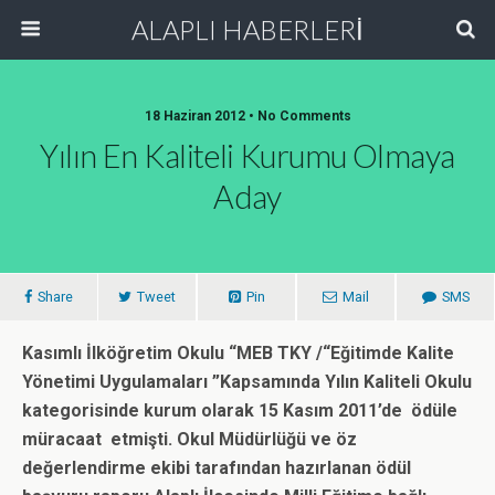
ALAPLI HABERLERİ
18 Haziran 2012 • No Comments
Yılın En Kaliteli Kurumu Olmaya
Aday
Share
Tweet
Pin
Mail
SMS
Kasımlı İlköğretim Okulu “MEB TKY /“Eğitimde Kalite
Yönetimi Uygulamaları ”Kapsamında Yılın Kaliteli Okulu
kategorisinde kurum olarak 15 Kasım 2011’de ödüle
müracaat etmişti. Okul Müdürlüğü ve öz
değerlendirme ekibi tarafından hazırlanan ödül