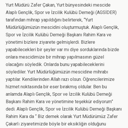
Yurt Müdürü Zafer Çakan, Yurt bünyesindeki mescide
Alaplı Gençlik, Spor ve İzcilik Kulübü Derneği (AGSİDER)
tarafından mihrap yapıldığını belirterek, “Yurt
Müdürlüğümüzün mescidini oluşturmuştuk. Alaplı Gençlik,
Spor ve İzcilik Kulübü Derneği Başkanı Rahim Kara ve
yönetimi bizlere ziyarete gelmişlerdi. Bizlere
yapabilecekleri bir şeyler var mı diye sorduklarında bizde
onlara mescidimize bir mihrap yapılmasının güzel
olacağını söyledik. Onlarda bunu yapabileceklerini
söylediler. Yurt Müdürlüğümüzün mescidine mihrabı
yaptılar. Kendilerinden Allah razı olsun. Öğrencilerimize
hizmet noktasında bir eser bırakmış oldular. Ben bu
anlamda Alaplı Gençlik, Spor ve İzcilik Kulübü Derneği
Başkanı Rahim Kara ve yönetimine teşekkür ediyorum”
dedi. Alaplı Gençlik, Spor ve İzcilik Kulübü Derneği Başkanı
Rahim Kara da “ Biz dernek olarak Yurt Müdürümüz Zafer
Çakan’ı ziyaretimizde böyle bir eksikliğin olduğunu