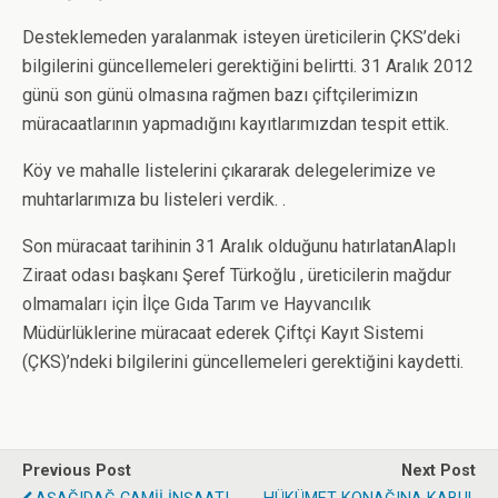
Desteklemeden yaralanmak isteyen üreticilerin ÇKS’deki
bilgilerini güncellemeleri gerektiğini belirtti. 31 Aralık 2012
günü son günü olmasına rağmen bazı çiftçilerimizın
müracaatlarının yapmadığını kayıtlarımızdan tespit ettik.
Köy ve mahalle listelerini çıkararak delegelerimize ve
muhtarlarımıza bu listeleri verdik. .
Son müracaat tarihinin 31 Aralık olduğunu hatırlatanAlaplı
Ziraat odası başkanı Şeref Türkoğlu , üreticilerin mağdur
olmamaları için İlçe Gıda Tarım ve Hayvancılık
Müdürlüklerine müracaat ederek Çiftçi Kayıt Sistemi
(ÇKS)’ndeki bilgilerini güncellemeleri gerektiğini kaydetti.
Previous Post
Next Post