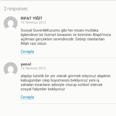
2 responses
RIFAT YİĞİT
10 Temmuz 2012
Sosyal GüvenlikKurumu gibi her insanı mutlaka
ilgilendiren bir hizmet binasının ve biriminin Alaplı’mıza
açılması gerçekten sevindiricidir. Sebep olanlardan
Allah razı olsun.
Cevapla
şenol
10 Temmuz 2012
alaplıyı turistik bir yer olarak görmek istiyoruz alaplının
kabugundan cıkıp büyümesini bekliyoruz yeni iş
sahaları insanların ailesiyle oturup sohbet edecek
sosyal faliyetler bekliyoruz
Cevapla